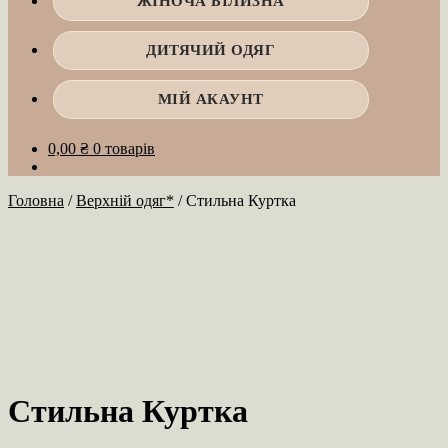
ЖІНОЧА БІЛИЗНА
ДИТЯЧИЙ ОДЯГ
МІЙ АКАУНТ
0,00
₴
0 товарів
Головна
/
Верхній одяг*
/
Стильна Куртка
Стильна Куртка