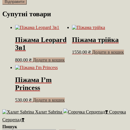
Супутні товари
Піжама Leopard
Піжама трійка
3в1
1550,00
₴
Додати в кошик
800,00
₴
Додати в кошик
Піжама I’m
Princess
530,00
₴
Додати в кошик
Халат Sabrina
Сорочка
Серцепад❣️
Пошук