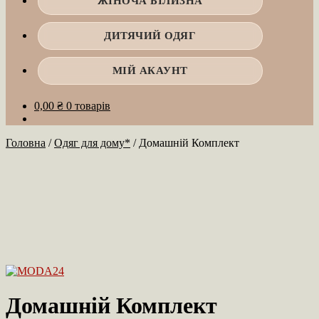
ЖІНОЧА БІЛИЗНА
ДИТЯЧИЙ ОДЯГ
МІЙ АКАУНТ
0,00
₴
0 товарів
Головна
/
Одяг для дому*
/
Домашній Комплект
Домашній Комплект