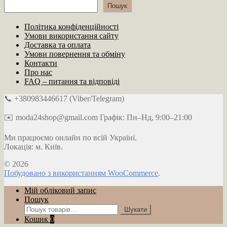
Пошук
Політика конфіденційності
Умови використання сайту
Доставка та оплата
Умови повернення та обміну
Контакти
Про нас
FAQ – питання та відповіді
📞 +380983446617 (Viber/Telegram)
✉️ moda24shop@gmail.com Графік: Пн–Нд, 9:00–21:00
Ми працюємо онлайн по всій Україні.
Локація: м. Київ.
© 2026
Побудовано з використанням WooCommerce
.
Мій обліковий запис
Пошук
Шукати:
Шукати
Кошик
0