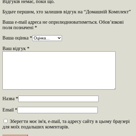
Відгуків немає, поки що.
Будьте першим, хто залишив відгук на “Домашній Комплект”
Ваша e-mail адреса не оприлюднюватиметься.
Обов’язкові
поля позначені
*
Ваша оцінка
*
Ваш відгук
*
Назва
*
Email
*
Зберегти моє ім'я, e-mail, та адресу сайту в цьому браузері
для моїх подальших коментарів.